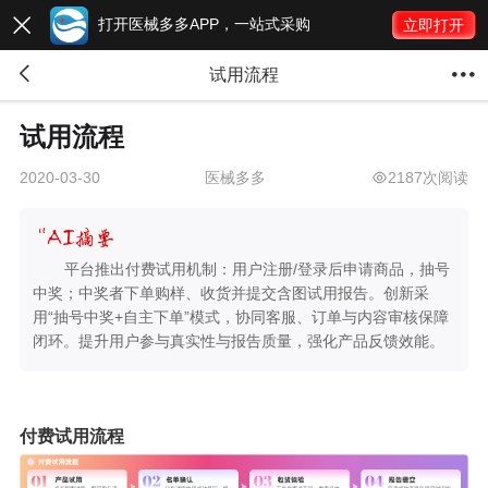
打开医械多多APP，一站式采购

立即打开


试用流程
试用流程
医械多多
2187次阅读
2020-03-30
平台推出付费试用机制：用户注册/登录后申请商品，抽号
中奖；中奖者下单购样、收货并提交含图试用报告。创新采
用“抽号中奖+自主下单”模式，协同客服、订单与内容审核保障
闭环。提升用户参与真实性与报告质量，强化产品反馈效能。
付费试用流程