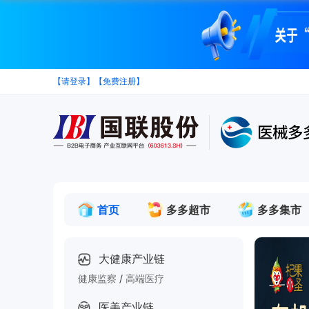
【请登录】
【免费注册】
首页
多多超市
多多集市
视频中心
有偿资讯
全部
大健康产业链
健康监察
/
高端医疗
医美产业链