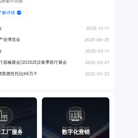
品牌集中亮相
了解详情

会
2025-12-17
康产业博览会
2025-06-25
会
2025-03-11
疗器械展会|2025武汉春季医疗展会
2025-02-27
增普惠性托位66万个
2025-01-23
云工厂服务
数字化营销