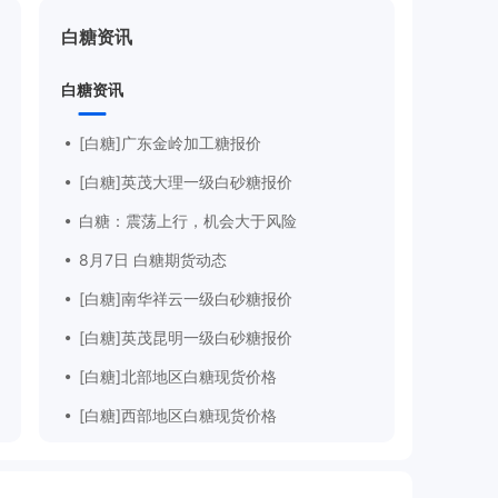
白糖资讯
白糖资讯
[白糖]广东金岭加工糖报价

[白糖]英茂大理一级白砂糖报价

白糖：震荡上行，机会大于风险

8月7日 白糖期货动态

[白糖]南华祥云一级白砂糖报价

[白糖]英茂昆明一级白砂糖报价

[白糖]北部地区白糖现货价格

[白糖]西部地区白糖现货价格
