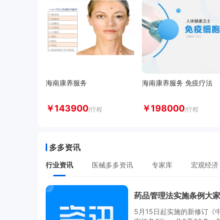
海南康养服务
海南康养服务 免疫疗法
￥
143900
￥
198000
/疗程
/疗程
多多资讯
行业资讯
医械多多资讯
专家库
宏观经济
多多健康
5月15日起实施的新修订《