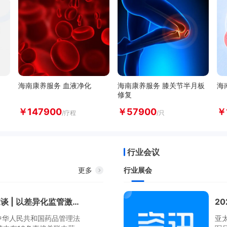
海南康养服务 血液净化
海南康养服务 膝关节半月板
海
修复
￥
147900
￥
57900
￥
/疗程
/只
行业会议
更多
行业展会
药品管理法实施条例大家谈 | 以差异化监管激发产业创新活力
2
中华人民共和国药品管理法
亚