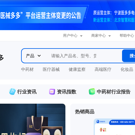


用户中心
商家中心
帮助中心
产品

搜
中药材
医疗器械
健康监察
高端医疗
化妆品
保健品
行业资讯
资讯指数
中药材行业报告
频道
热销商品