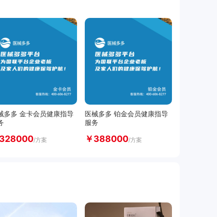
械多多 金卡会员健康指导
医械多多 铂金会员健康指导
务
服务
328000
￥
388000
/方案
/方案